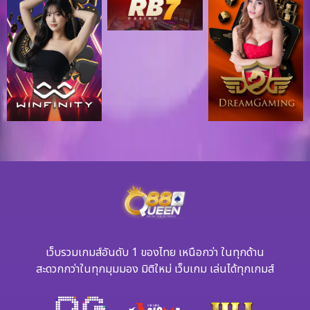
Item
1
of
3
เว็บรวมเกมส์อันดับ 1 ของไทย เหนือกว่า ในทุกด้าน
สะดวกกว่าในทุกมุมมอง มิติใหม่ เว็บเกม เล่นได้ทุกเกมส์