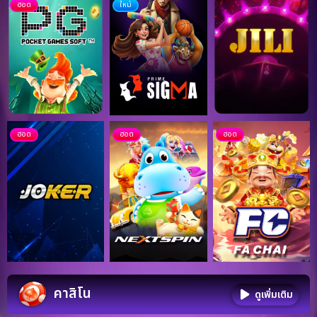
ฮอต
ใหม่
of
34
ฮอต
ฮอต
ฮอต
Item
คาสิโน
ดูเพิ่มเติม
1
of